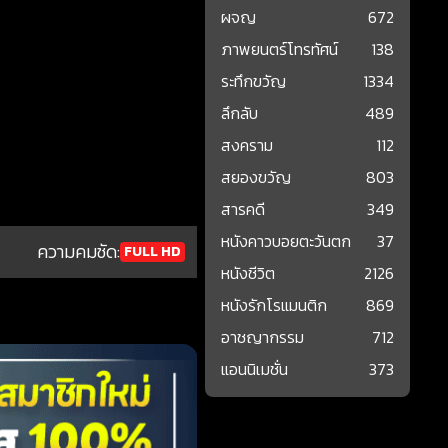
ผจญ
672
ภาพยนตร์โทรทัศน์
138
ระทึกขวัญ
1334
ลึกลับ
489
สงคราม
112
สยองขวัญ
803
สารคดี
349
หนังคาวบอยตะวันตก
37
ความคมชัด:
FULL HD
หนังชีวิต
2126
หนังรักโรแมนติก
869
อาชญากรรม
712
แอนนิเมชั่น
373