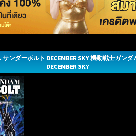
サンダーボルト DECEMBER SKY 機動戦士ガン
DECEMBER SKY