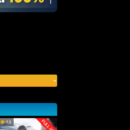
FULL HD
7.5