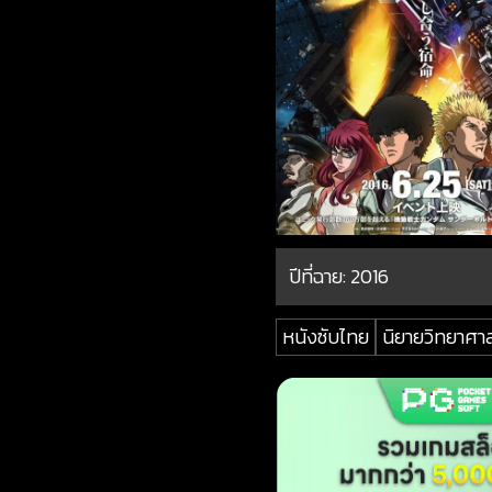
ปีที่ฉาย:
2016
หนังซับไทย
นิยายวิทยาศา