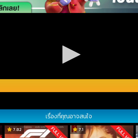
เรื่องที่คุณอาจสนใจ
D
FULL HD
FULL HD
7.82
7.1