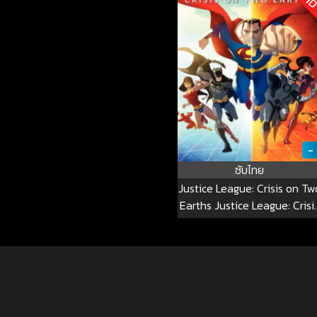
-
ซับไทย
Justice League: Crisis on Tw
Earths Justice League: Crisi
on Two Earths