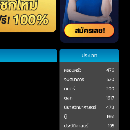
ประเภท
ครอบครัว
476
จินตนาการ
520
ดนตรี
200
ตลก
1617
นิยายวิทยาศาสตร์
478
บู๊
1361
ประวัติศาสตร์
195