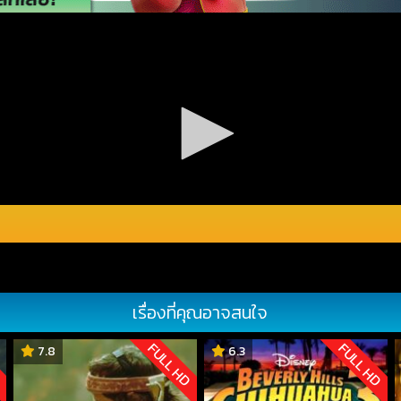
เรื่องที่คุณอาจสนใจ
D
FULL HD
FULL HD
7.8
6.3