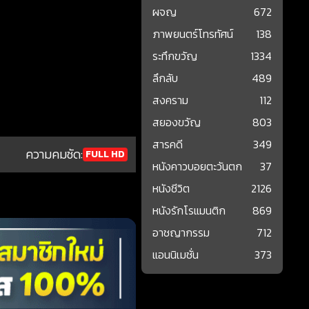
ผจญ
672
ภาพยนตร์โทรทัศน์
138
ระทึกขวัญ
1334
ลึกลับ
489
สงคราม
112
สยองขวัญ
803
สารคดี
349
ความคมชัด:
FULL HD
หนังคาวบอยตะวันตก
37
หนังชีวิต
2126
หนังรักโรแมนติก
869
อาชญากรรม
712
แอนนิเมชั่น
373