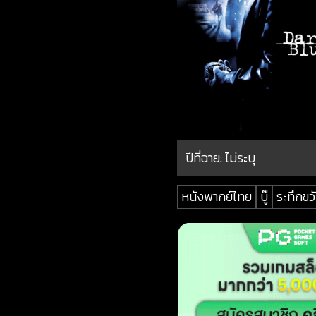
ปีที่ฉาย:
ไม่ระบุ
หนังพากย์ไทย
บู๊
ระทึกขว