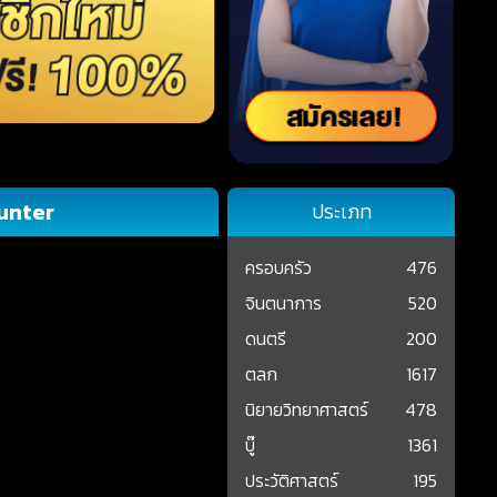
unter
ประเภท
ครอบครัว
476
จินตนาการ
520
ดนตรี
200
ตลก
1617
นิยายวิทยาศาสตร์
478
บู๊
1361
ประวัติศาสตร์
195