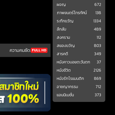
ผจญ
672
ภาพยนตร์โทรทัศน์
138
ระทึกขวัญ
1334
ลึกลับ
489
สงคราม
112
สยองขวัญ
803
ความคมชัด:
FULL HD
สารคดี
349
หนังคาวบอยตะวันตก
37
หนังชีวิต
2126
หนังรักโรแมนติก
869
อาชญากรรม
712
แอนนิเมชั่น
373