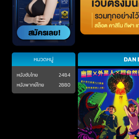
DAN 
หมวดหมู่
หนังซับไทย
2484
หนังพากย์ไทย
2880