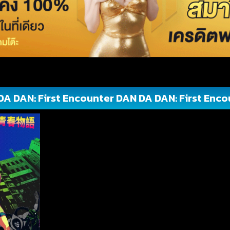
DA DAN: First Encounter DAN DA DAN: First Enco