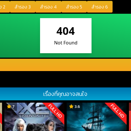
ง 2
สำรอง 3
สำรอง 4
สำรอง 5
สำรอง 6
เรื่องที่คุณอาจสนใจ
D
FULL HD
FULL HD
7
3.6