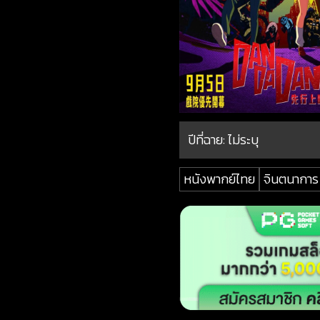
ปีที่ฉาย:
ไม่ระบุ
หนังพากย์ไทย
จินตนาการ