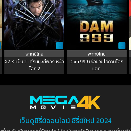
-
-
พากย์ไทย
พากย์ไทย
X2 X-เม็น 2 : ศึกมนุษย์พลังเหนือ
Dam 999 เขื่อนวิปโยควันโลก
โลก 2
แตก
เว็บดูซีรี่ย์ออนไลน์ ซีรี่ย์ใหม่ 2024