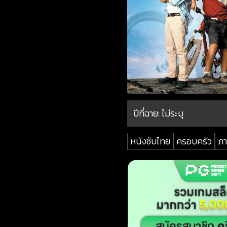
ปีที่ฉาย:
ไม่ระบุ
หนังซับไทย
ครอบครัว
ภา