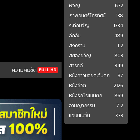
ผจญ
672
ภาพยนตร์โทรทัศน์
138
ระทึกขวัญ
1334
ลึกลับ
489
สงคราม
112
สยองขวัญ
803
สารคดี
349
ความคมชัด:
FULL HD
หนังคาวบอยตะวันตก
37
หนังชีวิต
2126
หนังรักโรแมนติก
869
อาชญากรรม
712
แอนนิเมชั่น
373