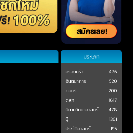
ประเภท
ครอบครัว
476
จินตนาการ
520
ดนตรี
200
ตลก
1617
นิยายวิทยาศาสตร์
478
บู๊
1361
ประวัติศาสตร์
195