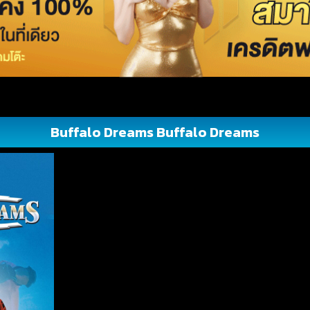
Buffalo Dreams Buffalo Dreams