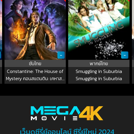
-
-
ซับไทย
พากย์ไทย
Constantine: The House of
Smuggling in Suburbia
Mystery คอนสแตนติน: เคหาสน์
Smuggling in Suburbia
ปริศนา
เว็บดูซีรี่ย์ออนไลน์ ซีรี่ย์ใหม่ 2024