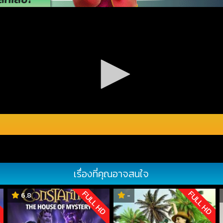
เรื่องที่คุณอาจสนใจ
D
FULL HD
FULL HD
6.8
-