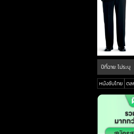
ปีที่ฉาย:
ไม่ระบุ
หนังซับไทย
ตล