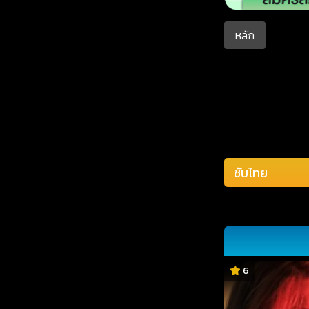
หลัก
6