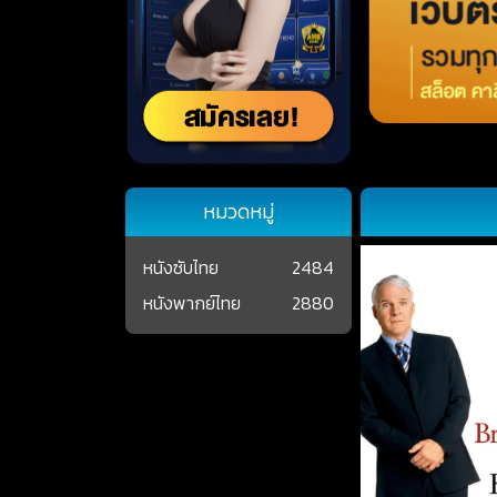
หมวดหมู่
หนังซับไทย
2484
หนังพากย์ไทย
2880