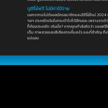
ดูซีรี่ย์ฟรี ไม่มีค่าใช้จ่าย
นอกจากจะไม่ต้องสมัครสมาชิกและมีซีรี่ย์ใหม่ 2024 จุกๆ
ฯลฯ ประหยัดเงินในกระเป๋าไปได้อีกเยอะ เพราะเราเข้าใจ
ก็ต้องประหยัด จริงมั้ย? หากคุณกำลังคิดว่า ของฟรีใน
เต็ม ภาพสวยแสงสีเสียงกระหึ่มสะใจ และที่สำคัญ ถึงจ
แน่นอน