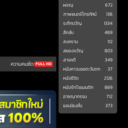
ผจญ
672
ภาพยนตร์โทรทัศน์
138
ระทึกขวัญ
1334
ลึกลับ
489
สงคราม
112
สยองขวัญ
803
สารคดี
349
ความคมชัด:
FULL HD
หนังคาวบอยตะวันตก
37
หนังชีวิต
2126
หนังรักโรแมนติก
869
อาชญากรรม
712
แอนนิเมชั่น
373