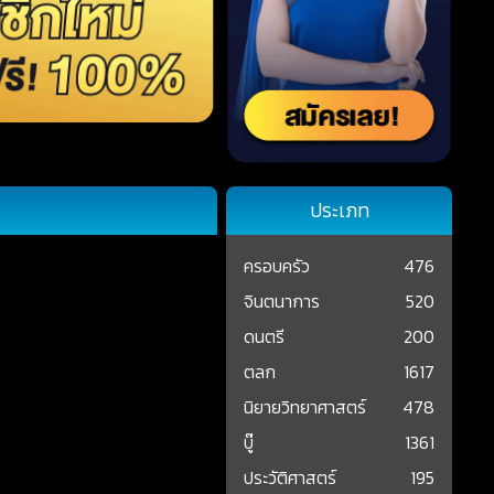
ประเภท
ครอบครัว
476
จินตนาการ
520
ดนตรี
200
ตลก
1617
นิยายวิทยาศาสตร์
478
บู๊
1361
ประวัติศาสตร์
195