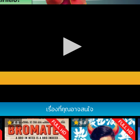
เรื่องที่คุณอาจสนใจ
D
FULL HD
FULL HD
4.8
6.4