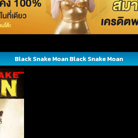
Black Snake Moan Black Snake Moan