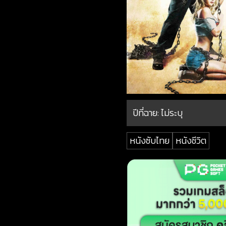
ปีที่ฉาย:
ไม่ระบุ
หนังซับไทย
หนังชีวิต