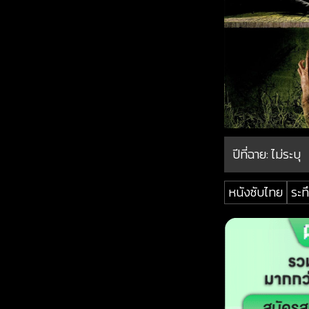
ปีที่ฉาย:
ไม่ระบุ
หนังซับไทย
ระท