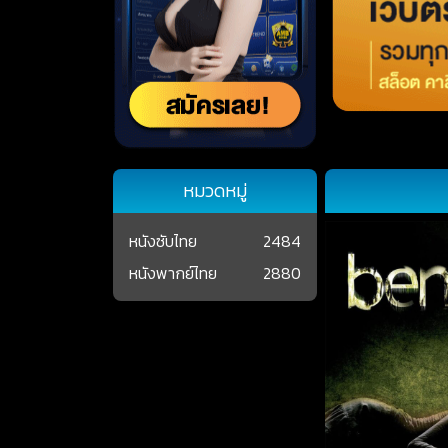
หมวดหมู่
หนังซับไทย
2484
หนังพากย์ไทย
2880