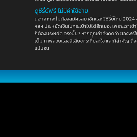
ดูซีรี่ย์ฟรี ไม่มีค่าใช้จ่าย
นอกจากจะไม่ต้องสมัครสมาชิกและมีซีรี่ย์ใหม่ 2024 จุกๆ
ฯลฯ ประหยัดเงินในกระเป๋าไปได้อีกเยอะ เพราะเราเข้าใจ
ก็ต้องประหยัด จริงมั้ย? หากคุณกำลังคิดว่า ของฟรีใน
เต็ม ภาพสวยแสงสีเสียงกระหึ่มสะใจ และที่สำคัญ ถึงจ
แน่นอน