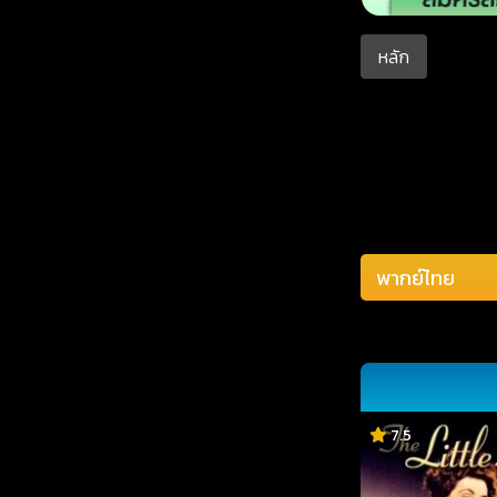
หลัก
7.5