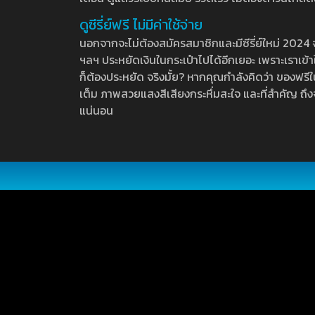
ดูซีรี่ย์ฟรี ไม่มีค่าใช้จ่าย
นอกจากจะไม่ต้องสมัครสมาชิกและมีซีรี่ย์ใหม่ 2024 จุกๆ
ฯลฯ ประหยัดเงินในกระเป๋าไปได้อีกเยอะ เพราะเราเข้าใจ
ก็ต้องประหยัด จริงมั้ย? หากคุณกำลังคิดว่า ของฟรีใน
เต็ม ภาพสวยแสงสีเสียงกระหึ่มสะใจ และที่สำคัญ ถึงจ
แน่นอน