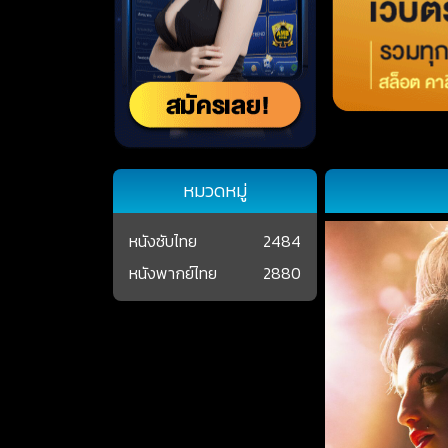
หมวดหมู่
หนังซับไทย
2484
หนังพากย์ไทย
2880