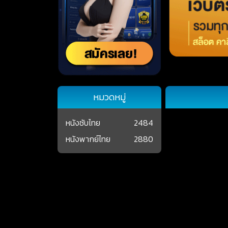
หมวดหมู่
หนังซับไทย
2484
หนังพากย์ไทย
2880