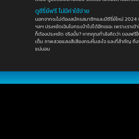
ดูซีรี่ย์ฟรี ไม่มีค่าใช้จ่าย
นอกจากจะไม่ต้องสมัครสมาชิกและมีซีรี่ย์ใหม่ 2024 จุกๆ
ฯลฯ ประหยัดเงินในกระเป๋าไปได้อีกเยอะ เพราะเราเข้าใจ
ก็ต้องประหยัด จริงมั้ย? หากคุณกำลังคิดว่า ของฟรีใน
เต็ม ภาพสวยแสงสีเสียงกระหึ่มสะใจ และที่สำคัญ ถึงจ
แน่นอน