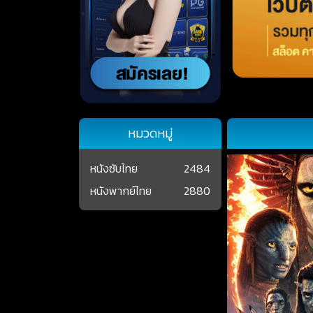
หมวดหมู่
หนังซับไทย
2484
หนังพากย์ไทย
2880