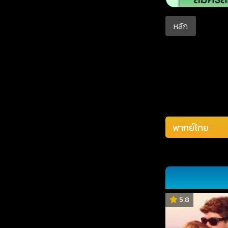
หลัก
5.8