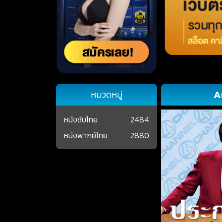
A
หมวดหมู่
หนังซับไทย
2484
หนังพากย์ไทย
2880