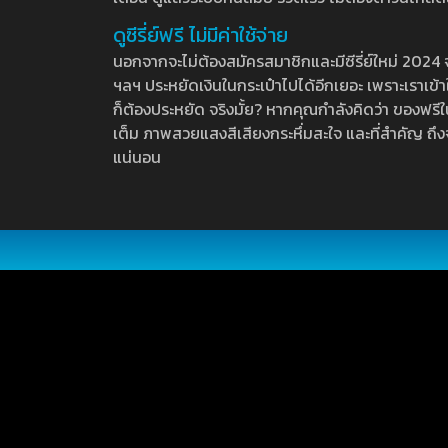
ดูซีรี่ย์ฟรี ไม่มีค่าใช้จ่าย
นอกจากจะไม่ต้องสมัครสมาชิกและมีซีรี่ย์ใหม่ 2024 จุกๆ
ฯลฯ ประหยัดเงินในกระเป๋าไปได้อีกเยอะ เพราะเราเข้าใจ
ก็ต้องประหยัด จริงมั้ย? หากคุณกำลังคิดว่า ของฟรีใน
เต็ม ภาพสวยแสงสีเสียงกระหึ่มสะใจ และที่สำคัญ ถึงจ
แน่นอน