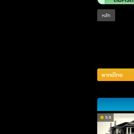
หลัก
5.9