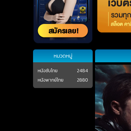
หมวดหมู่
หนังซับไทย
2484
หนังพากย์ไทย
2880