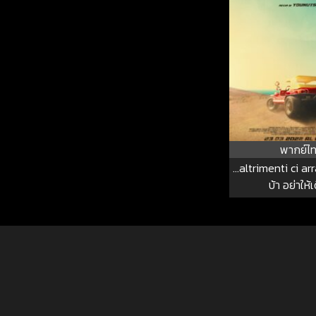
พากย์ไ
…altrimenti ci arr
บ้า อย่าให้