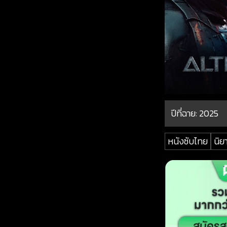
ปีที่ฉาย:
2025
หนังซับไทย
นิย