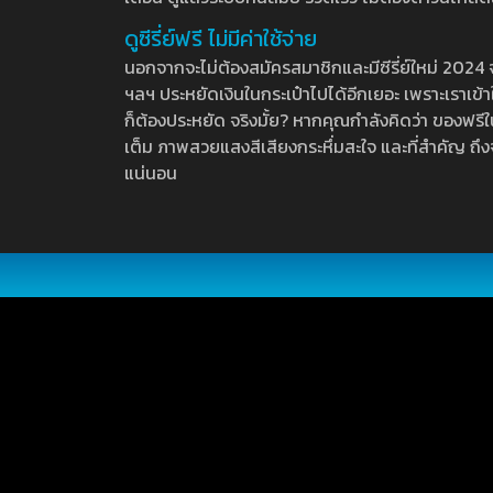
ดูซีรี่ย์ฟรี ไม่มีค่าใช้จ่าย
นอกจากจะไม่ต้องสมัครสมาชิกและมีซีรี่ย์ใหม่ 2024 จุกๆ
ฯลฯ ประหยัดเงินในกระเป๋าไปได้อีกเยอะ เพราะเราเข้าใจ
ก็ต้องประหยัด จริงมั้ย? หากคุณกำลังคิดว่า ของฟรีใน
เต็ม ภาพสวยแสงสีเสียงกระหึ่มสะใจ และที่สำคัญ ถึงจ
แน่นอน