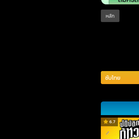
หลัก
6.7