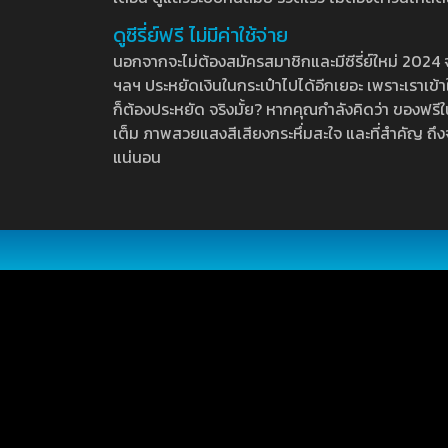
ดูซีรี่ย์ฟรี ไม่มีค่าใช้จ่าย
นอกจากจะไม่ต้องสมัครสมาชิกและมีซีรี่ย์ใหม่ 2024 จุกๆ
ฯลฯ ประหยัดเงินในกระเป๋าไปได้อีกเยอะ เพราะเราเข้าใจ
ก็ต้องประหยัด จริงมั้ย? หากคุณกำลังคิดว่า ของฟรีใน
เต็ม ภาพสวยแสงสีเสียงกระหึ่มสะใจ และที่สำคัญ ถึงจ
แน่นอน