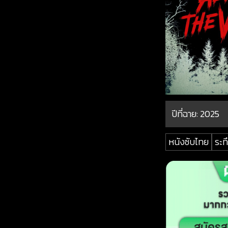
ปีที่ฉาย:
2025
หนังซับไทย
ระท