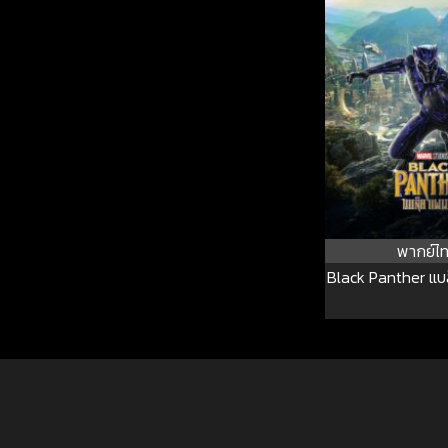
พากย์ไ
Black Panther แบ