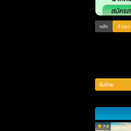
หลัก
สำรอง 
7.4