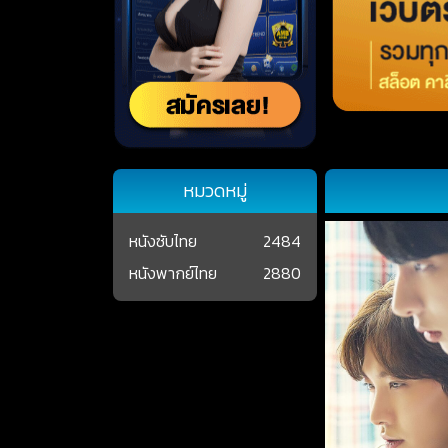
หมวดหมู่
หนังซับไทย
2484
หนังพากย์ไทย
2880