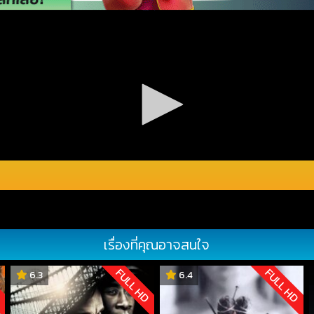
เรื่องที่คุณอาจสนใจ
D
FULL HD
FULL HD
6.3
6.4