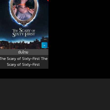
-
ซับไทย
The Scary of Sixty-First The
Scary of Sixty-First