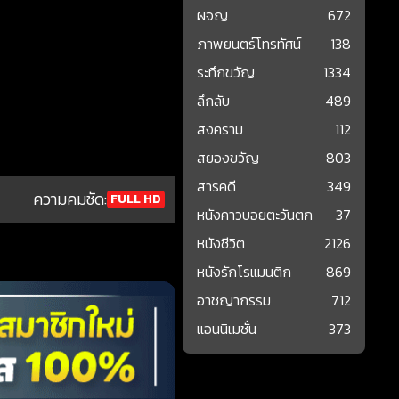
ผจญ
672
ภาพยนตร์โทรทัศน์
138
ระทึกขวัญ
1334
ลึกลับ
489
สงคราม
112
สยองขวัญ
803
สารคดี
349
ความคมชัด:
FULL HD
หนังคาวบอยตะวันตก
37
หนังชีวิต
2126
หนังรักโรแมนติก
869
อาชญากรรม
712
แอนนิเมชั่น
373