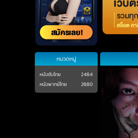
หมวดหมู่
หนังซับไทย
2484
หนังพากย์ไทย
2880