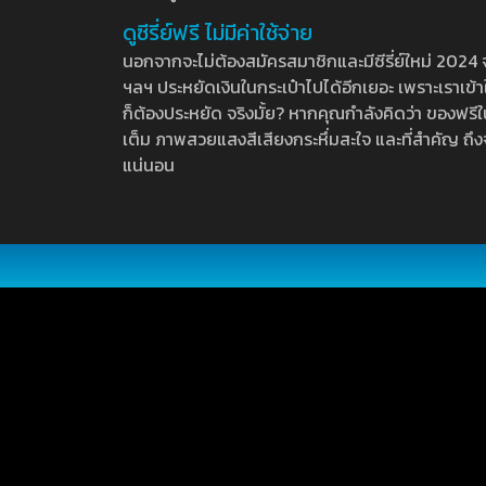
ดูซีรี่ย์ฟรี ไม่มีค่าใช้จ่าย
นอกจากจะไม่ต้องสมัครสมาชิกและมีซีรี่ย์ใหม่ 2024 จุกๆ
ฯลฯ ประหยัดเงินในกระเป๋าไปได้อีกเยอะ เพราะเราเข้าใจ
ก็ต้องประหยัด จริงมั้ย? หากคุณกำลังคิดว่า ของฟรีใน
เต็ม ภาพสวยแสงสีเสียงกระหึ่มสะใจ และที่สำคัญ ถึงจ
แน่นอน