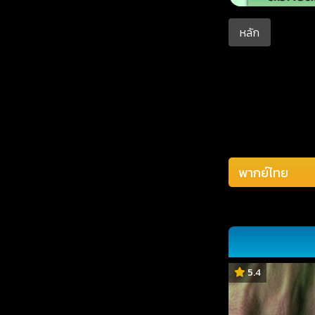
หลัก
5.4