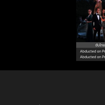
ซับไทย
Abducted on P
Abducted on P