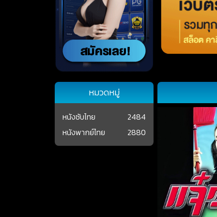
หมวดหมู่
หนังซับไทย
2484
หนังพากย์ไทย
2880