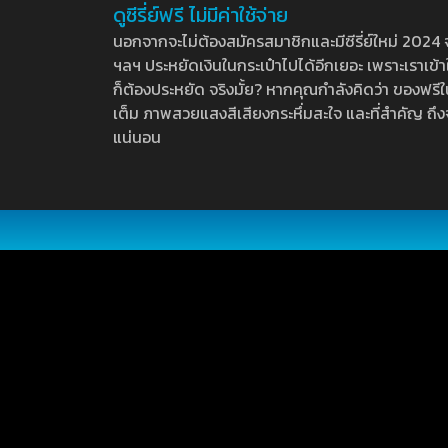
ดูซีรี่ย์ฟรี ไม่มีค่าใช้จ่าย
นอกจากจะไม่ต้องสมัครสมาชิกและมีซีรี่ย์ใหม่ 2024 จุกๆ
ฯลฯ ประหยัดเงินในกระเป๋าไปได้อีกเยอะ เพราะเราเข้าใจ
ก็ต้องประหยัด จริงมั้ย? หากคุณกำลังคิดว่า ของฟรีใน
เต็ม ภาพสวยแสงสีเสียงกระหึ่มสะใจ และที่สำคัญ ถึงจ
แน่นอน