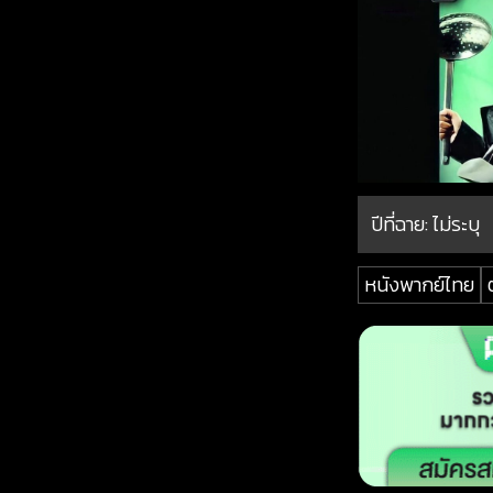
ปีที่ฉาย:
ไม่ระบุ
หนังพากย์ไทย