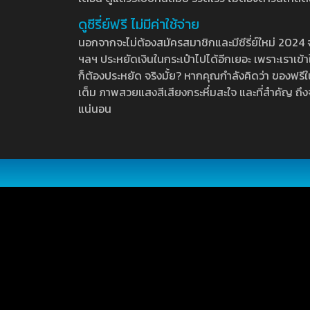
ดูซีรี่ย์ฟรี ไม่มีค่าใช้จ่าย
นอกจากจะไม่ต้องสมัครสมาชิกและมีซีรี่ย์ใหม่ 2024 จุกๆ
ฯลฯ ประหยัดเงินในกระเป๋าไปได้อีกเยอะ เพราะเราเข้าใจ
ก็ต้องประหยัด จริงมั้ย? หากคุณกำลังคิดว่า ของฟรีใน
เต็ม ภาพสวยแสงสีเสียงกระหึ่มสะใจ และที่สำคัญ ถึงจ
แน่นอน