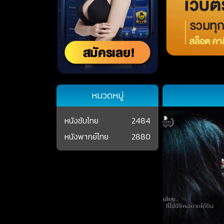
หมวดหมู่
หนังซับไทย
2484
หนังพากย์ไทย
2880