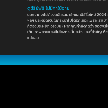
ดูซีรี่ย์ฟรี ไม่มีค่าใช้จ่าย
นอกจากจะไม่ต้องสมัครสมาชิกและมีซีรี่ย์ใหม่ 2024 จุกๆ
ฯลฯ ประหยัดเงินในกระเป๋าไปได้อีกเยอะ เพราะเราเข้าใจ
ก็ต้องประหยัด จริงมั้ย? หากคุณกำลังคิดว่า ของฟรีใน
เต็ม ภาพสวยแสงสีเสียงกระหึ่มสะใจ และที่สำคัญ ถึงจ
แน่นอน