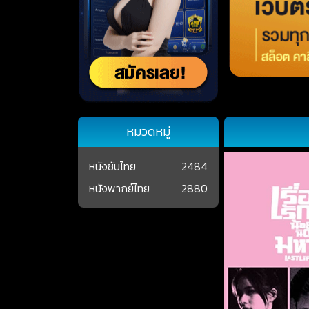
หมวดหมู่
หนังซับไทย
2484
หนังพากย์ไทย
2880