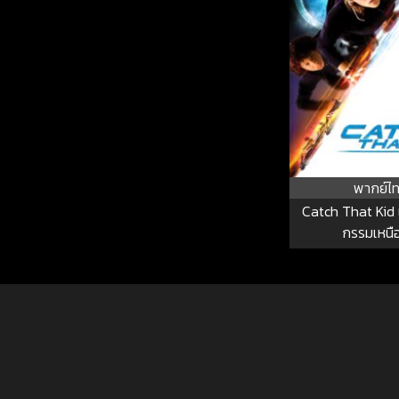
พากย์ไ
Catch That Kid 
กรรมเหนื