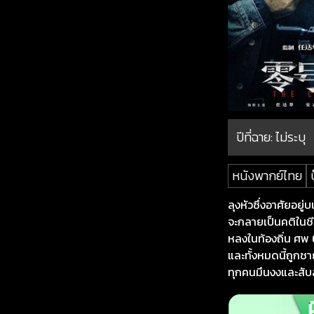
ปีที่ฉาย:
ไม่ระบุ
หนังพากย์ไทย
บ
ลุงหัวซึ่งอาศัยอยู
จะกลายเป็นคติในชี
หลงในท้องถิ่น ศพ
และทั้งหมดนี้ถูกชา
ทุกคนมึนงงและสั