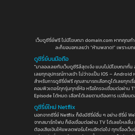
เว็บดูซีรี่ย์ฟรี ไม่มีโฆษณา domain.com หากคุณกำลัง
ละก็ขอบอกเลยว่า “ห้ามพลาด!” เพราะบทความ
ดูซีรี่ย์บนมือถือ
"มาลองเลยกับเว็บดูซีรีส์สุดเจ๋ง แบบไม่มีโฆษณากั
เลยทุกอุปกรณ์ทางเข้า ไม่ว่าจะเป็น IOS – Android หร
สำหรับการดูซีรี่ย์ฟรี คุณสามารถเลือกดูได้เลยทุกเรื
คอมพิวเตอร์ทุกรุ่นทุกยี่ห้อ หรือใครจะเชื่อมต่อผ
Episode ได้หมด เลือกได้เลยตามต้องการ เปลี่ยนตอนเ
ดูซีรี่ย์ใหม่ Netflix
นอกจากซีรี่ย์ Netflix ก็ยังมีซีรี่ย์อื่น ๆ อย่าง ซ
จากสมาร์ทโฟน ก็ยังเชื่อมต่อผ่าน TV ได้เลยไหลลื่น ห
ต้องเสียเงินให้แพลตฟอร์มไหนอีกต่อไป ทุกเรื่องเว็บนี้จ