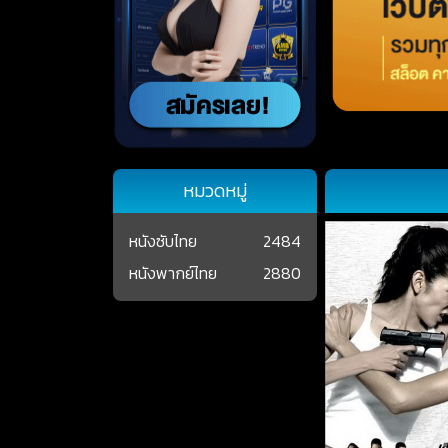
หมวดหมู่
หนังซับไทย
2484
หนังพากย์ไทย
2880