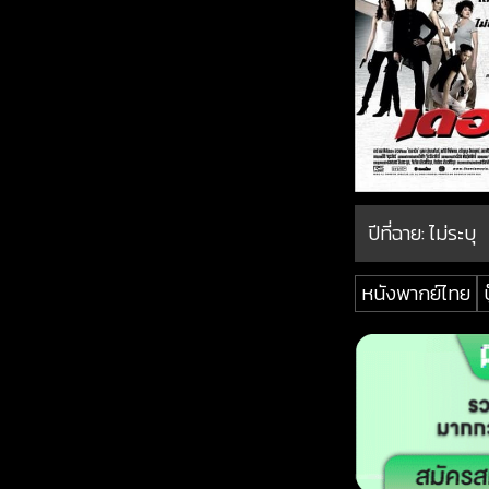
ปีที่ฉาย:
ไม่ระบุ
หนังพากย์ไทย
บ