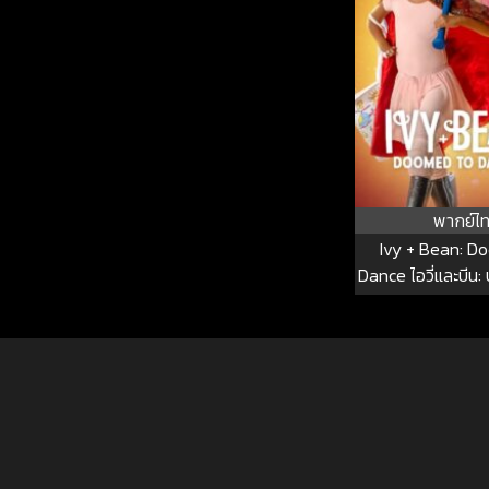
พากย์ไ
Ivy + Bean: D
Dance ไอวี่และบีน: 