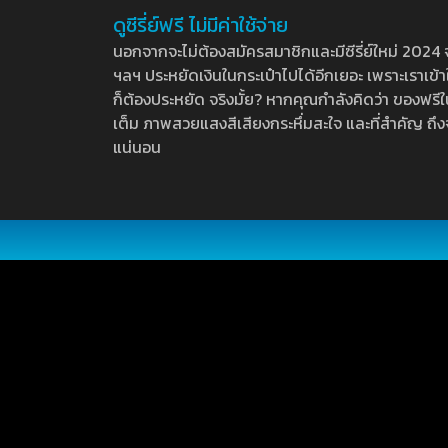
ดูซีรี่ย์ฟรี ไม่มีค่าใช้จ่าย
นอกจากจะไม่ต้องสมัครสมาชิกและมีซีรี่ย์ใหม่ 2024 จุกๆ
ฯลฯ ประหยัดเงินในกระเป๋าไปได้อีกเยอะ เพราะเราเข้าใจ
ก็ต้องประหยัด จริงมั้ย? หากคุณกำลังคิดว่า ของฟรีใน
เต็ม ภาพสวยแสงสีเสียงกระหึ่มสะใจ และที่สำคัญ ถึงจ
แน่นอน