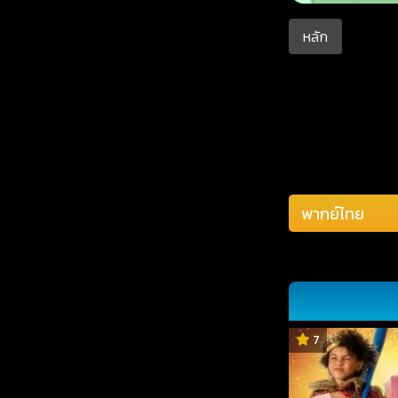
หลัก
7