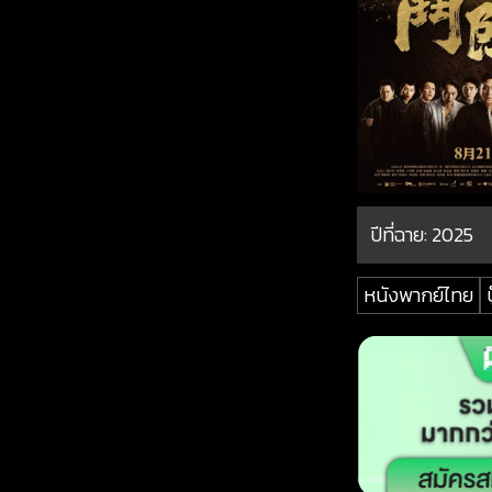
ปีที่ฉาย:
2025
หนังพากย์ไทย
บ