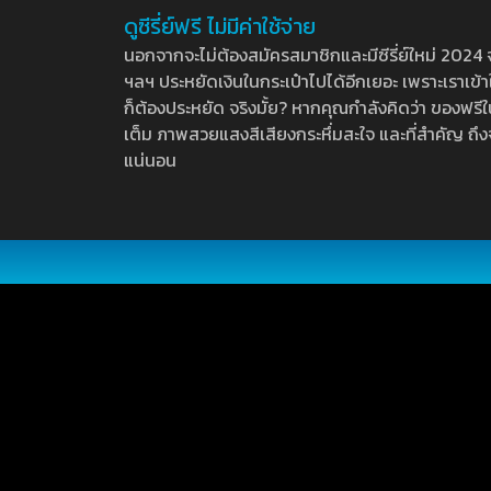
ดูซีรี่ย์ฟรี ไม่มีค่าใช้จ่าย
นอกจากจะไม่ต้องสมัครสมาชิกและมีซีรี่ย์ใหม่ 2024 จุกๆ
ฯลฯ ประหยัดเงินในกระเป๋าไปได้อีกเยอะ เพราะเราเข้าใจ
ก็ต้องประหยัด จริงมั้ย? หากคุณกำลังคิดว่า ของฟรีใน
เต็ม ภาพสวยแสงสีเสียงกระหึ่มสะใจ และที่สำคัญ ถึงจ
แน่นอน