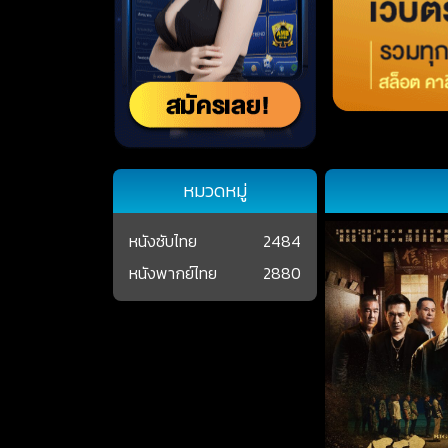
หมวดหมู่
หนังซับไทย
2484
หนังพากย์ไทย
2880