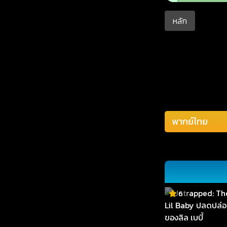
หลัก
6