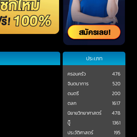
ประเภท
ครอบครัว
476
จินตนาการ
520
ดนตรี
200
ตลก
1617
นิยายวิทยาศาสตร์
478
บู๊
1361
ประวัติศาสตร์
195