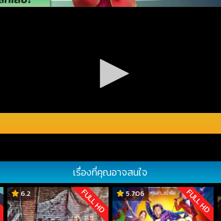
เรื่องที่คุณอาจสนใจ
D
FULL HD
FULL HD
6.2
5.706