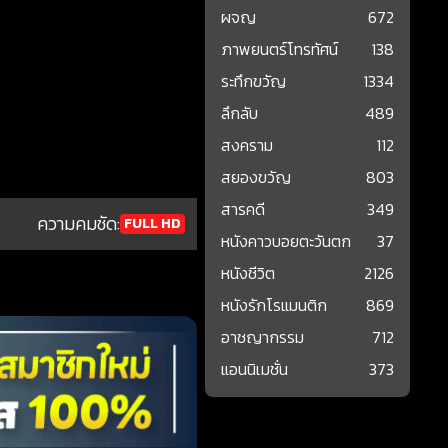
ผจญ
672
ภาพยนตร์โทรทัศน์
138
ระทึกขวัญ
1334
ลึกลับ
489
สงคราม
112
สยองขวัญ
803
สารคดี
349
ความคมชัด:
FULL HD
หนังคาวบอยตะวันตก
37
หนังชีวิต
2126
หนังรักโรแมนติก
869
อาชญากรรม
712
แอนนิเมชั่น
373