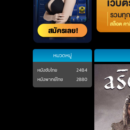
หมวดหมู่
หนังซับไทย
2484
หนังพากย์ไทย
2880