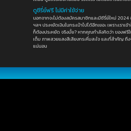
ดูซีรี่ย์ฟรี ไม่มีค่าใช้จ่าย
นอกจากจะไม่ต้องสมัครสมาชิกและมีซีรี่ย์ใหม่ 2024 จุกๆ
ฯลฯ ประหยัดเงินในกระเป๋าไปได้อีกเยอะ เพราะเราเข้าใจ
ก็ต้องประหยัด จริงมั้ย? หากคุณกำลังคิดว่า ของฟรีใน
เต็ม ภาพสวยแสงสีเสียงกระหึ่มสะใจ และที่สำคัญ ถึงจ
แน่นอน