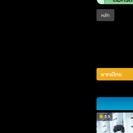
หลัก
5.5