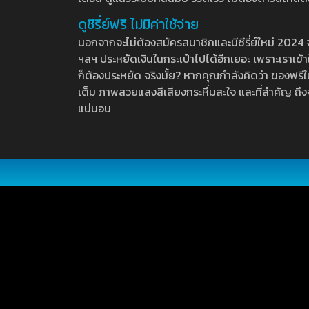
ดูซีรี่ย์ฟรี ไม่มีค่าใช้จ่าย
นอกจากจะไม่ต้องสมัครสมาชิกและมีซีรี่ย์ใหม่ 2024 จุกๆ
ฯลฯ ประหยัดเงินในกระเป๋าไปได้อีกเยอะ เพราะเราเข้าใจ
ก็ต้องประหยัด จริงมั้ย? หากคุณกำลังคิดว่า ของฟรีใน
เต็ม ภาพสวยแสงสีเสียงกระหึ่มสะใจ และที่สำคัญ ถึงจ
แน่นอน