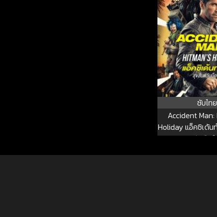
ซับไทย
Accident Man:
Holiday แอ็คซิเด้นท
วันมือป