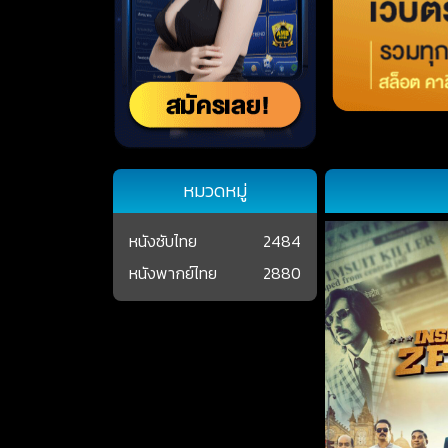
หมวดหมู่
หนังซับไทย
2484
หนังพากย์ไทย
2880