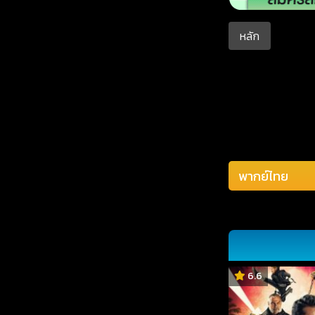
หลัก
6.6