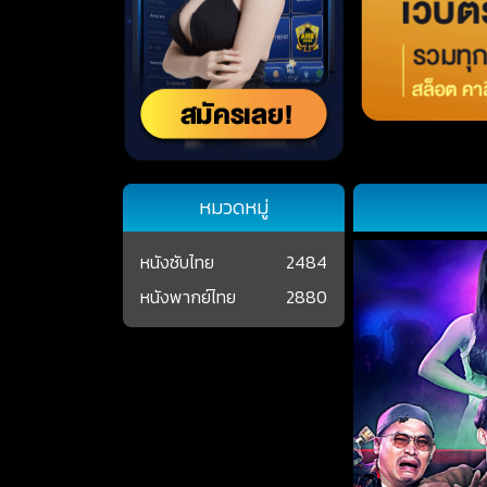
หมวดหมู่
หนังซับไทย
2484
หนังพากย์ไทย
2880