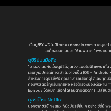
เว็บดูซีรี่ย์ฟรี ไม่มีโฆษณา domain.com หากคุณกำลัง
ละก็ขอบอกเลยว่า “ห้ามพลาด!” เพราะบทความ
ดูซีรี่ย์บนมือถือ
"มาลองเลยกับเว็บดูซีรีส์สุดเจ๋ง แบบไม่มีโฆษณากั
เลยทุกอุปกรณ์ทางเข้า ไม่ว่าจะเป็น IOS – Android หร
สำหรับการดูซีรี่ย์ฟรี คุณสามารถเลือกดูได้เลยทุกเรื
คอมพิวเตอร์ทุกรุ่นทุกยี่ห้อ หรือใครจะเชื่อมต่อผ
Episode ได้หมด เลือกได้เลยตามต้องการ เปลี่ยนตอนเ
ดูซีรี่ย์ใหม่ Netflix
นอกจากซีรี่ย์ Netflix ก็ยังมีซีรี่ย์อื่น ๆ อย่าง ซ