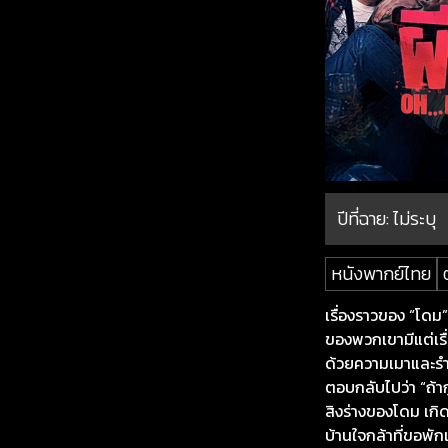
ปีที่ฉาย:
ไม่ระบุ
หนังพากย์ไทย
เรื่องราวของ “โดม” 
ของพวกเขามีแต่เรื่
ด้วยความเมาและรำค
ตอบกลับไปว่า “ถ้าก
สิงร่างของโดม เกิ
บ้านใจกล้าที่ขอพัก