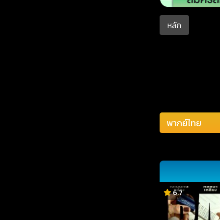
หลัก
6.7