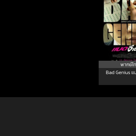
พากย์ไ
Bad Genius แบ