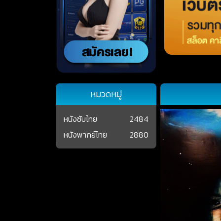
หมวดหมู่
หนังซับไทย
2484
หนังพากย์ไทย
2880