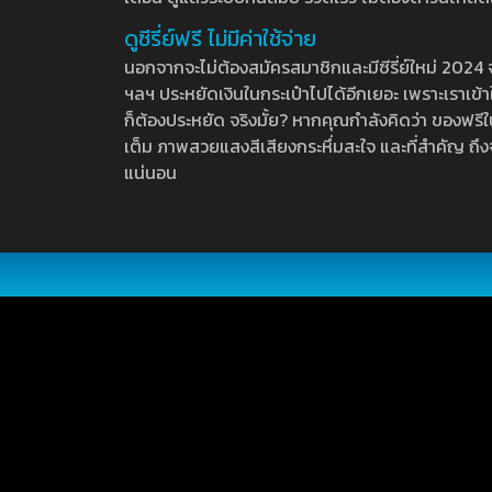
ดูซีรี่ย์ฟรี ไม่มีค่าใช้จ่าย
นอกจากจะไม่ต้องสมัครสมาชิกและมีซีรี่ย์ใหม่ 2024 จุกๆ
ฯลฯ ประหยัดเงินในกระเป๋าไปได้อีกเยอะ เพราะเราเข้าใจ
ก็ต้องประหยัด จริงมั้ย? หากคุณกำลังคิดว่า ของฟรีใน
เต็ม ภาพสวยแสงสีเสียงกระหึ่มสะใจ และที่สำคัญ ถึงจ
แน่นอน