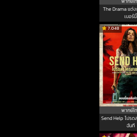
พากย์ไ
The Drama แต่งก็
เบอร์นี้
7.048
พากย์ไ
Send Help โปรดส
ฉันที