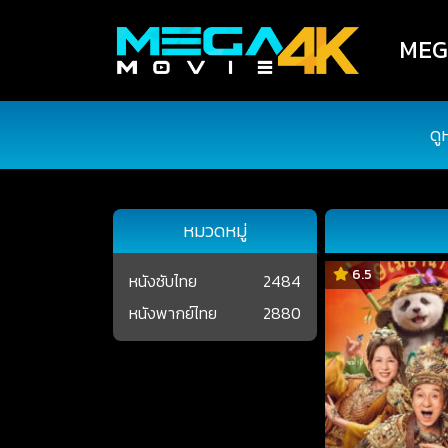
MEGA
ดู
หมวดหมู่
6.5
หนังซับไทย
2484
หนังพากย์ไทย
2880